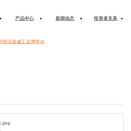
产品中心
新闻动态
投资者关系
恒工精密亮相汉诺威工业博览会