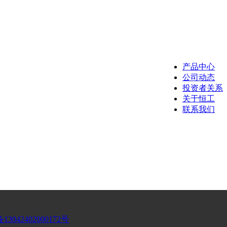
关于恒工
联系我们
产品中心
公司动态
投资者关系
公司简介
联系我们
关于恒工
联系我们
发展历程
加入恒工
技术专利
042402000172号