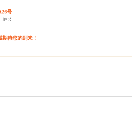
A26号
诚期待您的到来！