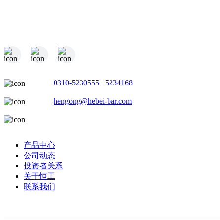
电话：
0310-5230555
/
5234168
邮箱：
hengong@hebei-bar.com
地址：河北省邯郸市成安县商城工业园
产品中心
公司动态
投资者关系
关于恒工
联系我们