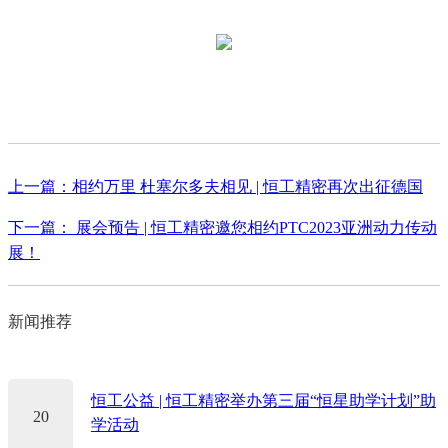
上一篇：相约万里 杜塞尔多夫相见 | 恒工精密再次出征德国
下一篇： 展会预告 | 恒工精密邀您相约PTC2023亚洲动力传动
展！
新闻推荐
恒工公益 | 恒工精密举办第三届“恒星助学计划”助
20
学活动