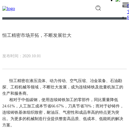
E
恒工精密市场开拓，不断发展壮大
发布时间：
2020.10.01
恒工精密在液压流体、动力传动、空气压缩、冶金装备、石油勘
探、工程机械等领域，不断壮大发展，成为连续铸铁及批量机加工的
生产和服务商。
相对于中低碳钢，使用连续铸铁加工的零部件，同比重量降低
24.61%，人工加工成本节省66.67%，刀具节省70%；而对于砂铸件，
连续铸铁基体组织致密，耐油压、气密性和成品率高的特点更为突
出。为更多的机械制造行业提供整套高品质、低成本、低能耗的解决
方案。