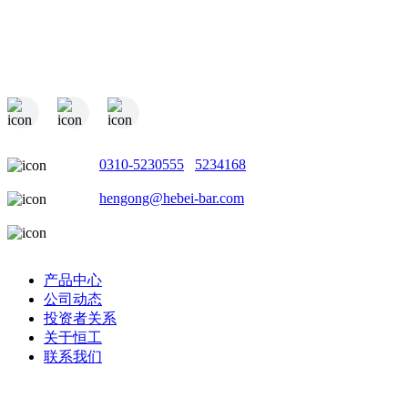
电话：
0310-5230555
/
5234168
邮箱：
hengong@hebei-bar.com
地址：河北省邯郸市成安县商城工业园
产品中心
公司动态
投资者关系
关于恒工
联系我们