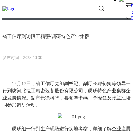
E
省工信厅到访恒工精密·调研特色产业集群
发布时间：
2023.10.30
12月17日，省工信厅党组副书记、副厅长郝莉笑等领导一
行到访河北恒工精密装备股份有限公司，调研特色产业集群企
业发展情况。副市长徐科华，县领导李燕、李晓磊及张兰江陪
同参加调研活动。
调研组一行到生产现场进行实地考察，详细了解企业发展